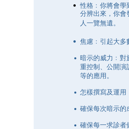
性格﹕你將會學
分辨出來，你會
人一覽無遺。
焦慮﹕引起大多
暗示的威力﹕對
重控制、公開演
等的應用。
怎樣撰寫及運用，
確保每次暗示的
確保每一求診者