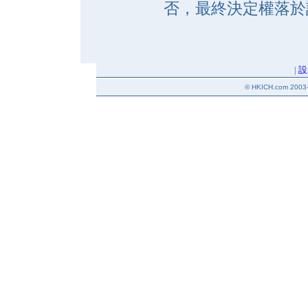
否，最終決定權落於
|
設
© HKICH.com 2003-2