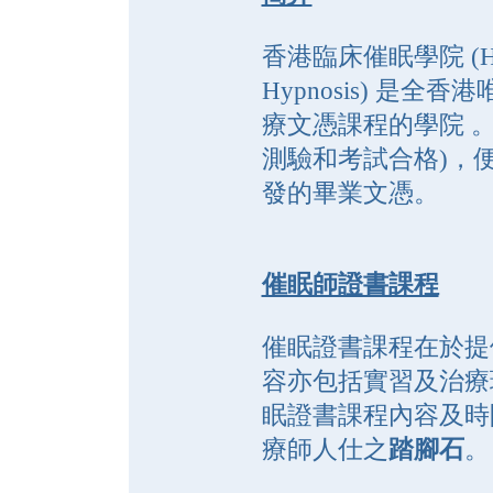
香港臨床催眠學院 (Hong Ko
Hypnosis) 是
療文憑課程的學院 。
測驗和考試合格)，
發的畢業文憑。
催眠師證書課程
催眠證書課程在於提
容亦包括實習及治療
眠證書課程內容及時
療師人仕之
踏腳石
。