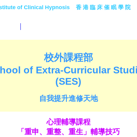
stitute of Clinical Hypnosis 香 港 臨 床 催 眠 學 院
|
校外課程部
hool of Extra-Curricular Stud
(SES)
自我提升進修天地
心理輔導課程
「重申、重整、重生」輔導技巧