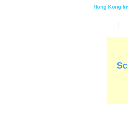
Hong Kong In
|
Sc